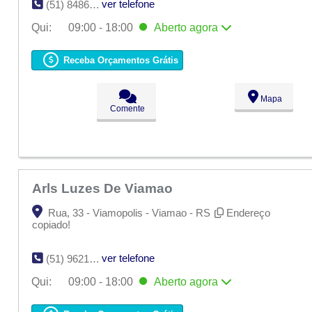
ver telefone
(51) 8486-8721
Qui:
09:00 - 18:00
Aberto
agora
Seg:
09:00 - 18:00
Ter:
09:00 - 18:00
Receba Orçamentos Grátis
Qua:
09:00 - 18:00
Qui:
09:00 - 18:00
Aberto
agora
Sex:
09:00 - 18:00
Mapa
Sáb:
Fechado
Comente
Dom:
Fechado
Arls Luzes De Viamao
Rua, 33 - Viamopolis - Viamao - RS
Endereço
copiado!
ver telefone
(51) 9621-2347
Qui:
09:00 - 18:00
Aberto
agora
Seg:
09:00 - 18:00