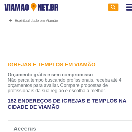
VIAMAO
NET.BR
Espiritualidade em Viamão
IGREJAS E TEMPLOS EM VIAMÃO
Orçamento grátis e sem compromisso
Não perca tempo buscando profissionais, receba até 4
orçamentos para avaliar. Compare propostas de
profissionais da sua região e escolha a melhor.
182 ENDEREÇOS DE IGREJAS E TEMPLOS NA
CIDADE DE VIAMÃO
Acecrus