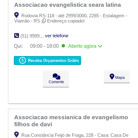
Associacao evangelistica seara latina
Rodovia RS-118 - até 2999/3000, 2285 - Estalagem -
Viamão - RS
Endereço copiado!
ver telefone
(51) 9999-9999
Qui:
09:00 - 18:00
Aberto
agora
Seg:
09:00 - 18:00
Ter:
09:00 - 18:00
Receba Orçamentos Grátis
Qua:
09:00 - 18:00
Qui:
09:00 - 18:00
Aberto
agora
Sex:
09:00 - 18:00
Mapa
Sáb:
Fechado
Comente
Dom:
Fechado
Associacao messianica de evangelismo
filhos de davi
Rua Constância Feijó de Fraga, 228 - Casa: Casa De