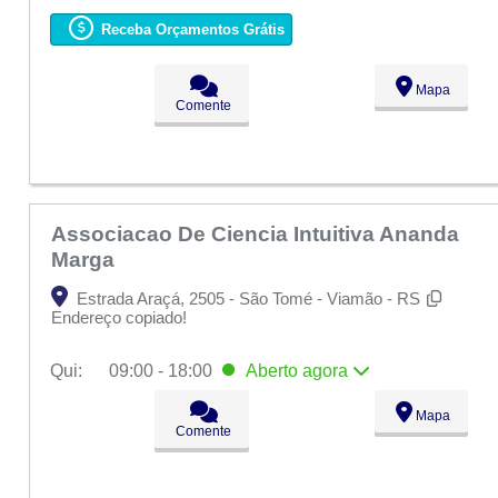
Seg:
09:00 - 18:00
Ter:
09:00 - 18:00
Receba Orçamentos Grátis
Qua:
09:00 - 18:00
Qui:
09:00 - 18:00
Aberto
agora
Sex:
09:00 - 18:00
Mapa
Sáb:
Fechado
Comente
Dom:
Fechado
Associacao De Ciencia Intuitiva Ananda
Marga
Estrada Araçá, 2505 - São Tomé - Viamão - RS
Endereço copiado!
Qui:
09:00 - 18:00
Aberto
agora
Seg:
09:00 - 18:00
Mapa
Ter:
09:00 - 18:00
Comente
Qua:
09:00 - 18:00
Qui:
09:00 - 18:00
Aberto
agora
Sex:
09:00 - 18:00