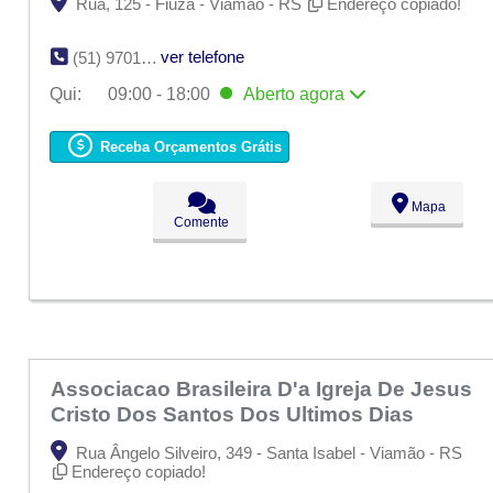
Rua, 125 - Fiuza - Viamao - RS
Endereço copiado!
ver telefone
(51) 9701-1592
Qui:
09:00 - 18:00
Aberto
agora
Seg:
09:00 - 18:00
Ter:
09:00 - 18:00
Receba Orçamentos Grátis
Qua:
09:00 - 18:00
Qui:
09:00 - 18:00
Aberto
agora
Sex:
09:00 - 18:00
Mapa
Sáb:
Fechado
Comente
Dom:
Fechado
Associacao Brasileira D'a Igreja De Jesus
Cristo Dos Santos Dos Ultimos Dias
Rua Ângelo Silveiro, 349 - Santa Isabel - Viamão - RS
Endereço copiado!