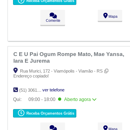
Receba Orçamentos Grátis
Qua:
09:00 - 18:00
Qui:
09:00 - 18:00
Aberto
agora
Sex:
09:00 - 18:00
Mapa
Sáb:
Fechado
Comente
Dom:
Fechado
C E U Pai Ogum Rompe Mato, Mae Yansa,
Iara E Jurema
Rua Murici, 172 - Viamópolis - Viamão - RS
Endereço copiado!
ver telefone
(51) 3061-5149
Qui:
09:00 - 18:00
Aberto
agora
Seg:
09:00 - 18:00
Ter:
09:00 - 18:00
Receba Orçamentos Grátis
Qua:
09:00 - 18:00
Qui:
09:00 - 18:00
Aberto
agora
Sex:
09:00 - 18:00
Mapa