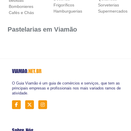
Bebidas
Frigoríficos
Sorveterias
Bombonieres
Hamburguerias
Supermercados
Cafés e Chás
Pastelarias em Viamão
VIAMAO
.NET.BR
O Guia Viamão é um guia de comércios e serviços, que tem as
principais empresas e profissionais nos mais variados ramos de
atividade.
Sobre Nós