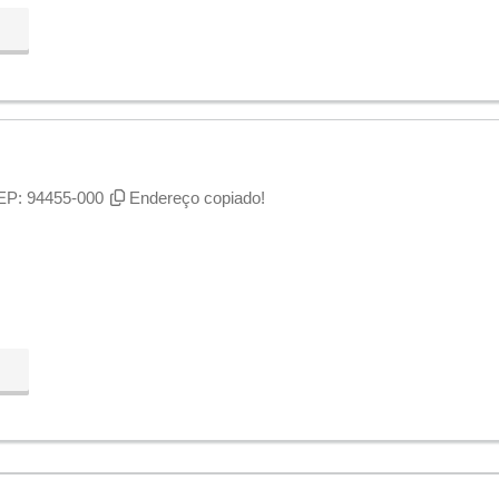
CEP: 94455-000
Endereço copiado!