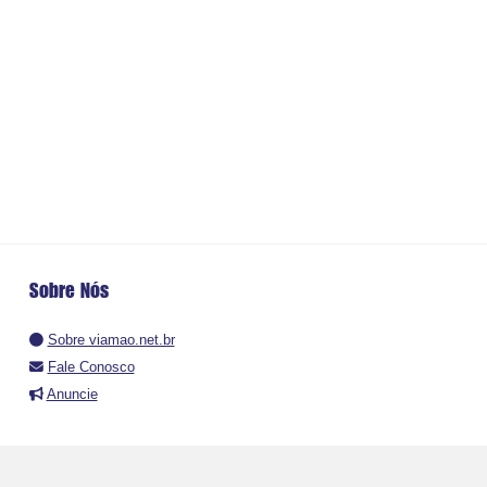
Sobre Nós
Sobre viamao.net.br
Fale Conosco
Anuncie