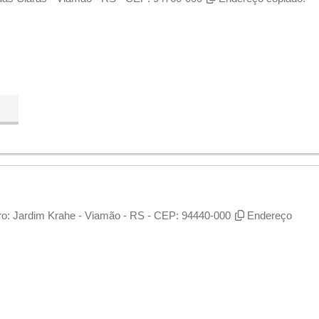
rro: Jardim Krahe - Viamão - RS - CEP: 94440-000
Endereço