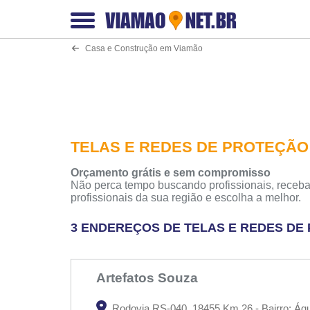
VIAMAO
NET.BR
Casa e Construção em Viamão
TELAS E REDES DE PROTEÇÃO
Orçamento grátis e sem compromisso
Não perca tempo buscando profissionais, receba
profissionais da sua região e escolha a melhor.
3 ENDEREÇOS DE TELAS E REDES DE
Artefatos Souza
Rodovia RS-040, 18455 Km 26 - Bairro: Ág