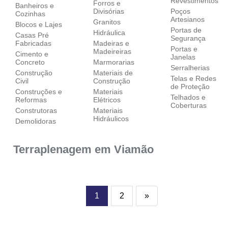
Revestimentos
Forros e
Banheiros e
Divisórias
Poços
Cozinhas
Artesianos
Granitos
Blocos e Lajes
Portas de
Hidráulica
Casas Pré
Segurança
Fabricadas
Madeiras e
Portas e
Madeireiras
Cimento e
Janelas
Concreto
Marmorarias
Serralherias
Construção
Materiais de
Telas e Redes
Civil
Construção
de Proteção
Construções e
Materiais
Telhados e
Reformas
Elétricos
Coberturas
Construtoras
Materiais
Hidráulicos
Demolidoras
Terraplenagem em Viamão
1
2
»