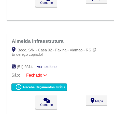
Sáb:
Fechado
Comente
Dom:
Fechado
Almeida infraestrutura
Beco, S/N - Casa 02 - Faxina - Viamao - RS
Endereço copiado!
ver telefone
(51) 9814-0052
Sáb:
Fechado
Seg:
09:00 - 18:00
Ter:
09:00 - 18:00
Receba Orçamentos Grátis
Qua:
09:00 - 18:00
Qui:
09:00 - 18:00
Sex:
09:00 - 18:00
Mapa
Sáb:
Fechado
Comente
Dom:
Fechado