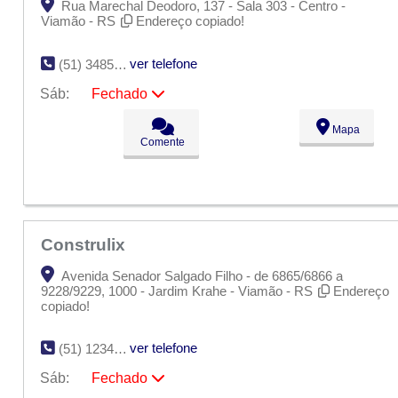
Rua Marechal Deodoro, 137 - Sala 303 - Centro -
Viamão - RS
Endereço copiado!
ver telefone
(51) 3485-1500
Sáb:
Fechado
Seg:
09:00 - 18:00
Mapa
Ter:
09:00 - 18:00
Comente
Qua:
09:00 - 18:00
Qui:
09:00 - 18:00
Sex:
09:00 - 18:00
Sáb:
Fechado
Dom:
Fechado
Construlix
Avenida Senador Salgado Filho - de 6865/6866 a
9228/9229, 1000 - Jardim Krahe - Viamão - RS
Endereço
copiado!
ver telefone
(51) 1234-5678
Sáb:
Fechado