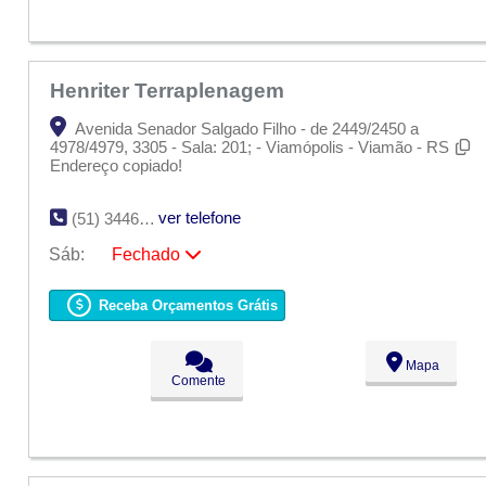
Sex:
09:00 - 18:00
Sáb:
Fechado
Dom:
Fechado
Henriter Terraplenagem
Avenida Senador Salgado Filho - de 2449/2450 a
4978/4979, 3305 - Sala: 201; - Viamópolis - Viamão - RS
Endereço copiado!
ver telefone
(51) 3446-4438
Sáb:
Fechado
Seg:
09:00 - 18:00
Ter:
09:00 - 18:00
Receba Orçamentos Grátis
Qua:
09:00 - 18:00
Qui:
09:00 - 18:00
Sex:
09:00 - 18:00
Mapa
Sáb:
Fechado
Comente
Dom:
Fechado