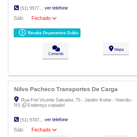
ver telefone
(51) 9977-7951
Sáb:
Fechado
Seg:
09:00 - 18:00
Ter:
09:00 - 18:00
Receba Orçamentos Grátis
Qua:
09:00 - 18:00
Qui:
09:00 - 18:00
Sex:
09:00 - 18:00
Mapa
Sáb:
Fechado
Comente
Dom:
Fechado
Nilvo Pacheco Transportes De Carga
Rua Frei Vicente Salvador, 75 - Jardim Krahe - Viamão -
RS
Endereço copiado!
ver telefone
(51) 9787-4821
Sáb:
Fechado