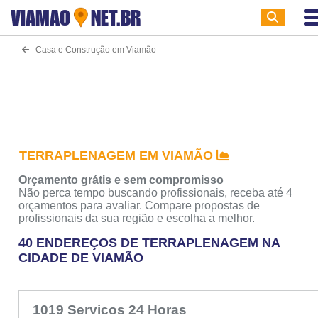
VIAMAO
NET.BR
Casa e Construção em Viamão
TERRAPLENAGEM EM VIAMÃO
Orçamento grátis e sem compromisso
Não perca tempo buscando profissionais, receba até 4
orçamentos para avaliar. Compare propostas de
profissionais da sua região e escolha a melhor.
40 ENDEREÇOS DE TERRAPLENAGEM NA
CIDADE DE VIAMÃO
1019 Servicos 24 Horas