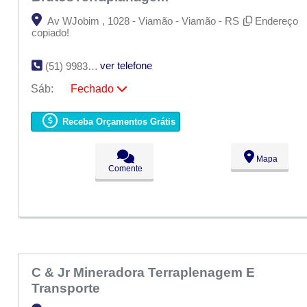
Av WJobim , 1028 - Viamão - Viamão - RS
Endereço
copiado!
ver telefone
(51) 9983-51333 | (51) 9848-78734
Sáb:
Fechado
Seg:
09:00 - 18:00
Ter:
09:00 - 18:00
Receba Orçamentos Grátis
Qua:
09:00 - 18:00
Qui:
09:00 - 18:00
Sex:
09:00 - 18:00
Mapa
Sáb:
Fechado
Comente
Dom:
Fechado
C & Jr Mineradora Terraplenagem E
Transporte