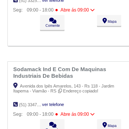
ver telefone
(51) 3325-1029
●
Seg:
09:00 - 18:00
Abre ás 09:00
●
Seg:
09:00 - 18:00
Abre ás 09:00
Mapa
Ter:
09:00 - 18:00
Comente
Qua:
09:00 - 18:00
Qui:
09:00 - 18:00
Sex:
09:00 - 18:00
Sáb:
Fechado
Dom:
Fechado
Sodamack Ind E Com De Maquinas
Industriais De Bebidas
Avenida dos Ipês Amarelos, 143 - Rs 118 - Jardim
Itapema - Viamão - RS
Endereço copiado!
ver telefone
(51) 3347-0603
●
Seg:
09:00 - 18:00
Abre ás 09:00
●
Seg:
09:00 - 18:00
Abre ás 09:00
Mapa
Ter:
09:00 - 18:00