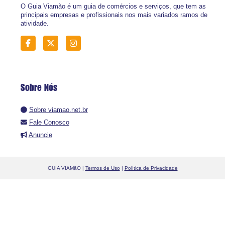
O Guia Viamão é um guia de comércios e serviços, que tem as
principais empresas e profissionais nos mais variados ramos de
atividade.
Sobre Nós
Sobre viamao.net.br
Fale Conosco
Anuncie
GUIA VIAMãO |
Termos de Uso
|
Política de Privacidade