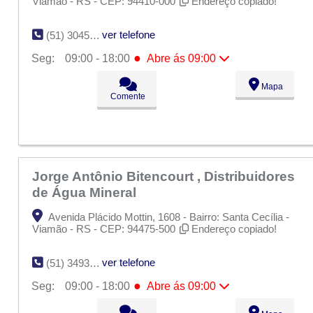
Viamão - RS - CEP: 94410-000
Endereço copiado!
ver telefone
(51) 3045-4545
●
Seg:
09:00 - 18:00
Abre ás 09:00
●
Seg:
09:00 - 18:00
Abre ás 09:00
Mapa
Ter:
09:00 - 18:00
Comente
Qua:
09:00 - 18:00
Qui:
09:00 - 18:00
Sex:
09:00 - 18:00
Sáb:
Fechado
Dom:
Fechado
Jorge Antônio Bitencourt , Distribuidores
de Água Mineral
Avenida Plácido Mottin, 1608 - Bairro: Santa Cecília -
Viamão - RS - CEP: 94475-500
Endereço copiado!
ver telefone
(51) 3493-2850
●
Seg:
09:00 - 18:00
Abre ás 09:00
●
Seg:
09:00 - 18:00
Abre ás 09:00